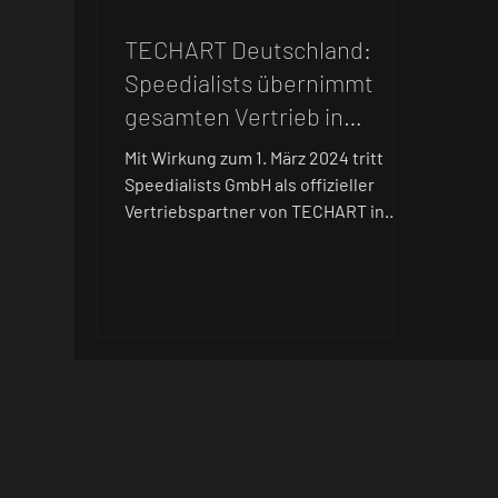
TECHART Deutschland:
Speedialists übernimmt
gesamten Vertrieb in
Deutschland & Österreich
Mit Wirkung zum 1. März 2024 tritt
Speedialists GmbH als offizieller
Vertriebspartner von TECHART in
Deutschland und Österreich auf.